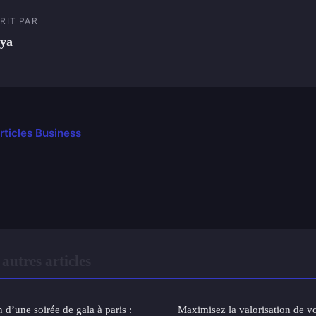
RIT PAR
ya
articles Business
autres articles
n d’une soirée de gala à paris :
Maximisez la valorisation de vo