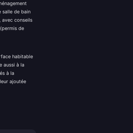
 aménagement
 salle de bain
 avec conseils
 (permis de
rface habitable
 aussi à la
és à la
leur ajoutée