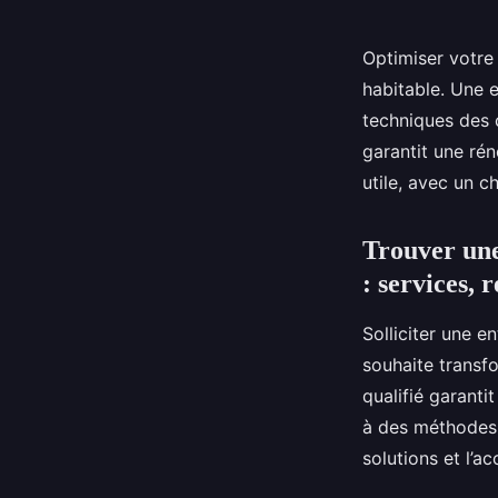
Optimiser votre
habitable. Une 
techniques des 
garantit une rén
utile, avec un c
Trouver une
: services, 
Solliciter une 
souhaite transfo
qualifié garanti
à des méthodes f
solutions et l’