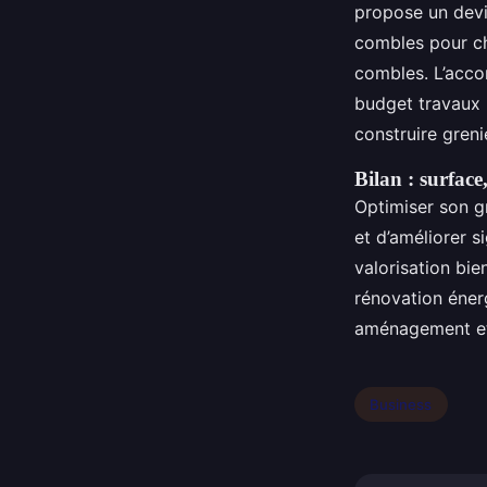
propose un devi
combles pour cha
combles. L’acco
budget travaux 
construire greni
Bilan : surface
Optimiser son g
et d’améliorer s
valorisation bi
rénovation éner
aménagement et
Business