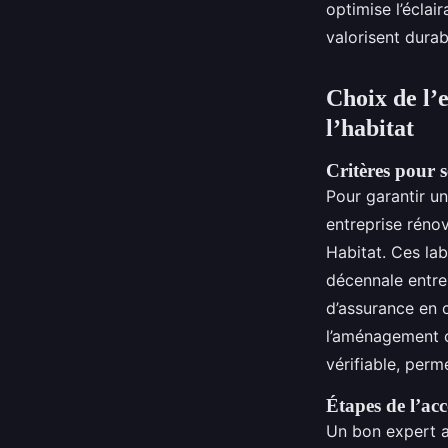
optimise l’éclai
valorisent durab
Choix de l’
l’habitat
Critères pour s
Pour garantir u
entreprise réno
Habitat. Ces lab
décennale entre
d’assurance en 
l’aménagement c
vérifiable, per
Étapes de l’a
Un bon expert a