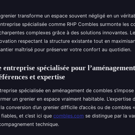
 grenier transforme un espace souvent négligé en un vérita
entreprise spécialisée comme RHP Combles surmonte les co
charpentes complexes grâce à des solutions innovantes. Le
ovation respectant la structure existante tout en maximisan
hantier maîtrisé pour préserver votre confort au quotidien.
 entreprise spécialisée pour l’aménagemen
références et expertise
entreprise spécialisée en aménagement de combles s’impose 
rmer un grenier en espace vraiment habitable. L’expertise d
t la conversion d’un grenier difficile d’accès ou de combles
iables, et c’est ici que
combles.com
se distingue par la va
accompagnement technique.