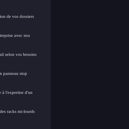
tion de vos dossiers
treprise avec nos
ail selon vos besoins
un panneau stop
 à l'expertise d'un
des racks mi-lourds