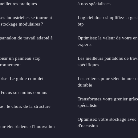
meilleures pratiques
à nos spécialistes
ses industrielles se tournent
Logiciel doe : simplifiez la ges
e stockage modulaires ?
btp
antalon de travail adapté à
Optimisez la valeur de votre en
experts
oisir un panneau stop
Les meilleurs pantalons de trav
vironnement
spécifiques
prise: Le guide complet
Les critères pour sélectionner 
durable
: Focus sur moins connus
Transformez votre grenier grâce
spécialiste
se : le choix de la structure
Optimisez votre stockage avec 
d'occasion
ur électriciens : l'innovation