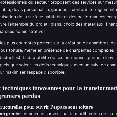
professionnels du secteur proposent des services sur mesur
alable, devis personnalisé, garanties, conformité réglementa
imisation de la surface habitable et des performances énerg
vre l’ensemble du projet : plans, choix des matériaux, finan
arches administratives.
s les plus courantes portent sur la création de chambres, d
 sous toiture, même en présence de charpentes complexes 
dustrielles). L’adaptabilité de ces entreprises permet d’env
uels que soient les défis techniques, avec un suivi de chan
ur maximiser l’espace disponible.
t techniques innovantes pour la transformat
greniers perdus
tructurelles pour ouvrir l’espace sous toiture
on grenier
commence souvent par la modification de la ch