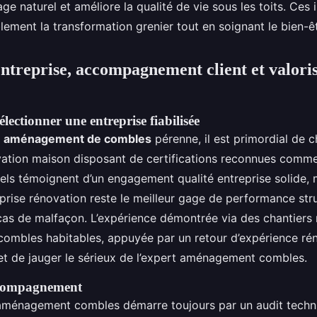
rage naturel et améliore la qualité de vie sous les toits. Ces
lement la transformation grenier tout en soignant le bien-êtr
entreprise, accompagnement client et valori
électionner une entreprise fiabilisée
n
aménagement de combles
pérenne, il est primordial de c
vation maison disposant de certifications reconnues com
els témoignent d’un engagement qualité entreprise solide, m
prise rénovation reste le meilleur gage de performance stru
cas de malfaçon. L’expérience démontrée via des chantiers
ombles habitables, appuyée par un retour d’expérience ré
met de jauger le sérieux de l’expert aménagement combles.
ccompagnement
ménagement combles démarre toujours par un audit techni