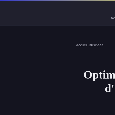
Ac
Accueil
›
Business
Optimi
d'