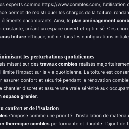
 les experts comme https://www.combles.com/, l’utilisation 
ce permet de redistribuer les charges de la toiture, rendan
 éléments encombrants. Ainsi, le
plan aménagement comb
n existante, créant un espace ouvert et optimisé. Ces choix 
ous toiture
efficace, même dans les configurations initial
inimisant les perturbations quotidiennes
els misent sur des
travaux combles
réalisés majoritairemen
qui limite l’impact sur la vie quotidienne. La toiture est cons
r assurer confort et sécurité pendant la rénovation comble
 chantier discret et assure une vraie sérénité aux occupan
n espace grenier
.
 confort et de l’isolation
bles
s’impose comme une priorité : l’installation de matéria
ion thermique combles
performante et durable. L’ajout de f