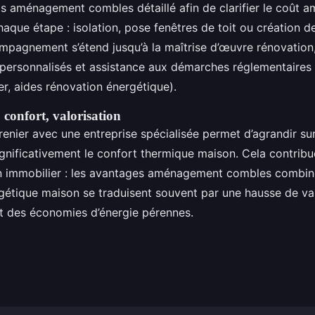
s aménagement combles détaillé afin de clarifier le coût
que étape : isolation, pose fenêtres de toit ou création de
mpagnement s’étend jusqu’à la maîtrise d’œuvre rénovation,
personnalisés et assistance aux démarches réglementaires
er, aides rénovation énergétique).
, confort, valorisation
renier avec une entreprise spécialisée permet d’agrandir su
ignificativement le confort thermique maison. Cela contribue
en immobilier : les avantages aménagement combles combin
gétique maison se traduisent souvent par une hausse de va
 des économies d’énergie pérennes.