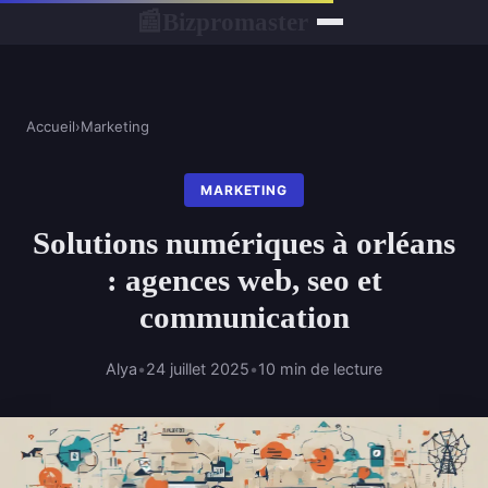
Bizpromaster
📰
Accueil
›
Marketing
MARKETING
Solutions numériques à orléans
: agences web, seo et
communication
Alya
•
24 juillet 2025
•
10 min de lecture