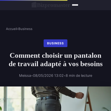
Bizpromaster
📰
Accueil
›
Business
BUSINESS
Comment choisir un pantalon
de travail adapté à vos besoins
Meissa
•
08/05/2026 13:02
•
8 min de lecture