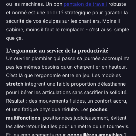
ou les machines. Un bon
pantalon de travail
robuste
et normé est une priorité stratégique pour garantir la
sécurité de vos équipes sur les chantiers. Moins il
s’abîme, moins il faut le remplacer - c’est aussi simple
que ça.
L’ergonomie au service de la productivité
Un ouvrier plombier qui passe sa journée accroupi n’a
pas les mêmes besoins qu’un charpentier en hauteur.
C’est là que l’ergonomie entre en jeu. Les modèles
stretch
intègrent une faible proportion d’élasthanne
pour libérer les articulations sans sacrifier la solidité.
Résultat : des mouvements fluides, un confort accru,
et une fatigue physique réduite. Les
poches
multifonctions
, positionnées judicieusement, évitent
les aller-retour inutiles pour un mètre ou un tournevis.
Et les emplacements pour
genouillères amovibles
?