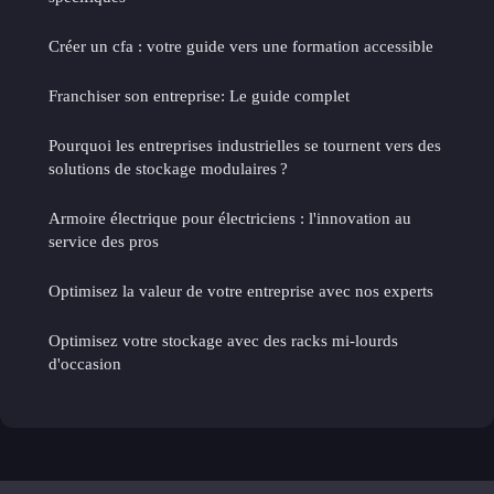
Créer un cfa : votre guide vers une formation accessible
Franchiser son entreprise: Le guide complet
Pourquoi les entreprises industrielles se tournent vers des
solutions de stockage modulaires ?
Armoire électrique pour électriciens : l'innovation au
service des pros
Optimisez la valeur de votre entreprise avec nos experts
Optimisez votre stockage avec des racks mi-lourds
d'occasion