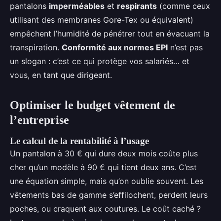
pantalons
imperméables
et
respirants
(comme ceux
utilisant des membranes Gore-Tex ou équivalent)
empêchent l’humidité de pénétrer tout en évacuant la
transpiration.
Conformité aux normes EPI
n’est pas
un slogan : c’est ce qui protège vos salariés… et
vous, en tant que dirigeant.
Optimiser le budget vêtement de
l’entreprise
Le calcul de la rentabilité à l’usage
Un pantalon à 30 € qui dure deux mois coûte plus
cher qu’un modèle à 90 € qui tient deux ans. C’est
une équation simple, mais qu’on oublie souvent. Les
vêtements bas de gamme s’effilochent, perdent leurs
poches, ou craquent aux coutures. Le coût caché ?