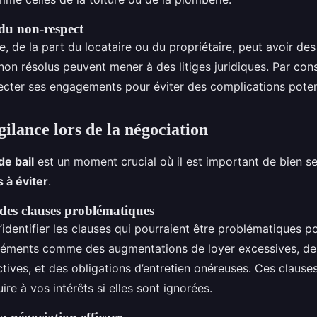
du non-respect
e, de la part du locataire ou du propriétaire, peut avoir de
on résolus peuvent mener à des litiges juridiques. Par co
pecter ses engagements pour éviter des complications potent
gilance lors de la négociation
de bail
est un moment crucial où il est important de bien s
 à éviter
.
 des clauses problématiques
 d’identifier les clauses qui pourraient être problématiques p
léments comme des augmentations de loyer excessives, de
rictives, et des obligations d’entretien onéreuses. Ces claus
ire à vos intérêts si elles sont ignorées.