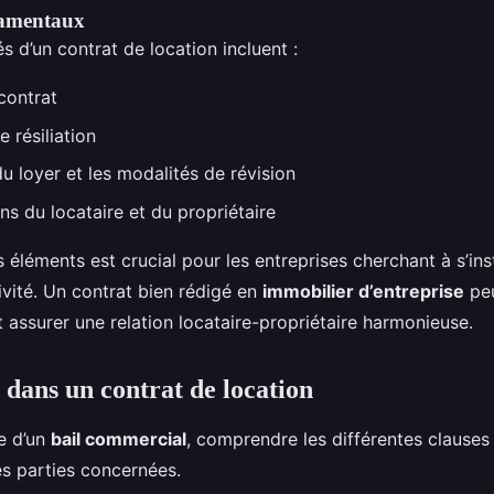
damentaux
s d’un contrat de location incluent :
contrat
 résiliation
u loyer et les modalités de révision
ns du locataire et du propriétaire
léments est crucial pour les entreprises cherchant à s’inst
ivité. Un contrat bien rédigé en
immobilier d’entreprise
peu
et assurer une relation locataire-propriétaire harmonieuse.
 dans un contrat de location
e d’un
bail commercial
, comprendre les différentes clause
es parties concernées.