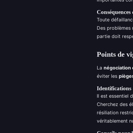
Conséquences 
Toute défaillanc
Des problèmes n
partie doit res
Points de vi
La
négociation 
éviter les
pièges
Identifications
Il est essentiel
Cherchez des é
résiliation rest
véritablement nu