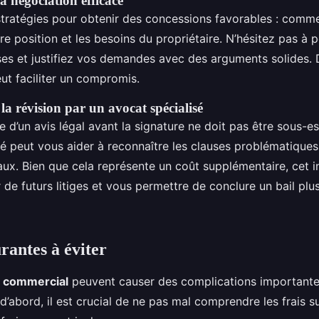
a négociation efficace
stratégies pour obtenir des concessions favorables : comm
e position et les besoins du propriétaire. N’hésitez pas à 
ses et justifiez vos demandes avec des arguments solides. 
peut faciliter un compromis.
la révision par un avocat spécialisé
e d’un avis légal avant la signature ne doit pas être sous-e
sé peut vous aider à reconnaître les clauses problématiques
gaux. Bien que cela représente un coût supplémentaire, cet 
 de futurs litiges et vous permettre de conclure un bail plus
rantes à éviter
l commercial
peuvent causer des complications importante
 d’abord, il est crucial de ne pas mal comprendre les frais 