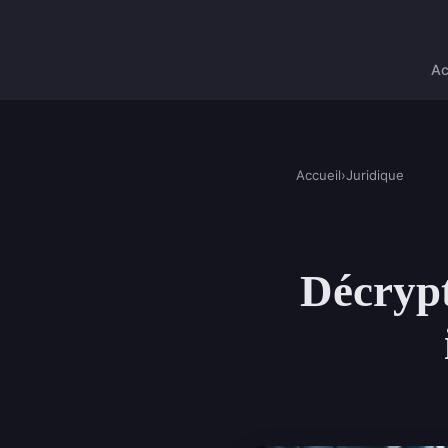
Ac
Accueil
›
Juridique
Décrypt