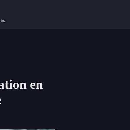
ces
ation en
e