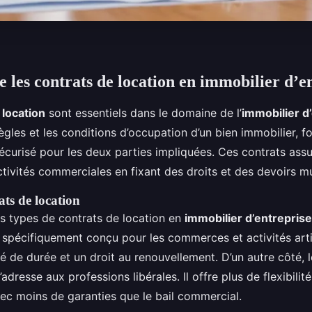
les contrats de location en immobilier d’e
 location
sont essentiels dans le domaine de l’
immobilier d
règles et les conditions d’occupation d’un bien immobilier, fo
écurisé pour les deux parties impliquées. Ces contrats assu
tivités commerciales en fixant des droits et des devoirs mu
ats de location
urs types de contrats de location en
immobilier d’entreprise
 spécifiquement conçu pour les commerces et activités arti
té de durée et un droit au renouvellement. D’un autre côté, 
’adresse aux professions libérales. Il offre plus de flexibilit
vec moins de garanties que le bail commercial.