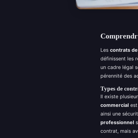
Comprendre 
Les
contrats de
définissent les 
un cadre légal s
pérennité des ac
Types de contr
Il existe plusie
commercial
est
ainsi une sécuri
professionnel
s
contrat, mais a