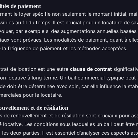
ités de paiement
nant le loyer spécifie non seulement le montant initial, mai
ibles au fil du temps. Il est crucial pour un locataire de s
voluer, par exemple si des augmentations annuelles basées s
aux sont prévues. Les modalités de paiement, quant à elle
e la fréquence de paiement et les méthodes acceptées.
trat de location est une autre
clause de contrat
significati
ion locative à long terme. Un bail commercial typique peut 
de doit être déterminée avec soin, car elle influence la stab
erciales pour le locataire.
uvellement et de résiliation
es de renouvellement et de résiliation sont cruciaux pour as
é locative. Les conditions sous lesquelles un bail peut être
t les deux parties. Il est essentiel d’analyser ces aspects a