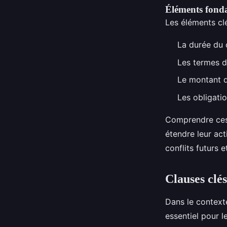
Éléments fon
Les éléments clé
La durée du 
Les termes de
Le montant d
Les obligatio
Comprendre ces é
étendre leur act
conflits futurs 
Clauses clés
Dans le context
essentiel pour l