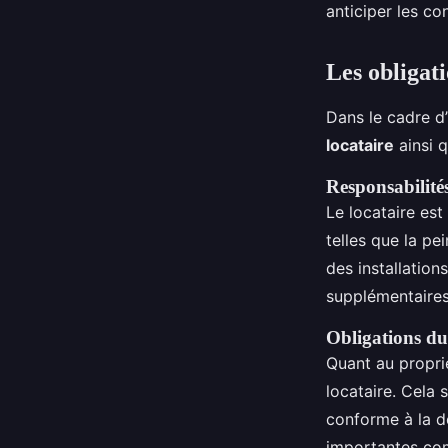
anticiper les co
Les obligati
Dans le cadre d’
locataire
ainsi 
Responsabilités
Le locataire est
telles que la pe
des installation
supplémentaires 
Obligations du
Quant au proprié
locataire. Cela s
conforme à la de
importantes com